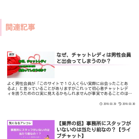
関連記事
なぜ、チャットレディは男性会員
雑学
と出会ってしまうのか？
よく男性会員が「このサイトで１０人くらい実際に出会ったことあ
るよ」と言っていることがありますがこれって初心者チャットレデ
ィを誘うための口実に見えるかもしれませんが事実であることのほ
うが多いんですよね。
2019.03.29
2019.03.30
【業界の話】事務所にスタッフが
気になるアレコレ
いないのは当たり前なの？【ライ
ブチャット】