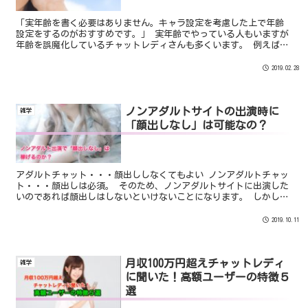
「実年齢を書く必要はありません。キャラ設定を考慮した上で年齢
設定をするのがおすすめです。」 実年齢でやっている人もいますが
年齢を誤魔化しているチャットレディさんも多くいます。 例えば、
30代の女性が10代〜20代の女性が多いライブチャットサイトに出演
するのは少し年齢的には厳しくなってしまいます。
2019.02.28
ノンアダルトサイトの出演時に
雑学
「顔出しなし」は可能なの？
アダルトチャット・・・顔出ししなくてもよい ノンアダルトチャッ
ト・・・顔出しは必須。 そのため、ノンアダルトサイトに出演した
いのであれば顔出しはしないといけないことになります。 しかし。
一部のサイトでは、”ノンアダルトサイトでも顔出しはしなくても
いい”というルールがあります。
2019.10.11
月収100万円超えチャットレディ
雑学
に聞いた！高額ユーザーの特徴５
選