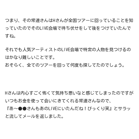
つまり、その常連さんはHさんが全国ツアーに回っていることを知
っていたのでそのLIVE会場で待ち伏せをして後をつけていたんで
すね。
それでも人気アーティストのLIVE会場で特定の人物を見つけるの
はかなり難しいことです。
おそらく、全てのツアーを回って何度も探してたのでしょう。
Hさんは内心すごく怖くて気持ち悪いなと感じてしまったのですが
いつもお金を使って会いにきてくれる常連さんなので、
『あ〜●●さんもあのLIVEにいたんだね！びっくり笑』とサラッ
と流してメールを返しました。