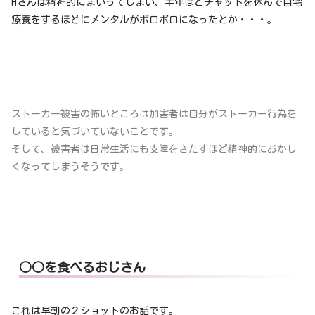
Hさんは精神的にまいってしまい、半年ほどチャットを休んで自宅
療養をするほどにメンタルがボロボロになったとか・・・。
ストーカー被害の怖いところは加害者は自分がストーカー行為を
していると気づいていないことです。
そして、被害者は日常生活にも支障をきたすほど精神的におかし
くなってしまうそうです。
○○を食べるおじさん
これは早朝の２ショットのお話です。