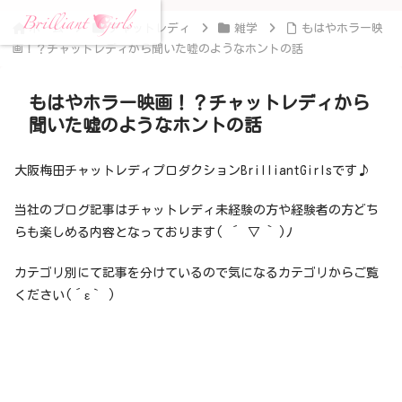
ホーム
チャットレディ
雑学
もはやホラー映
画！？チャットレディから聞いた嘘のようなホントの話
もはやホラー映画！？チャットレディから
聞いた嘘のようなホントの話
大阪梅田チャットレディプロダクションBrilliantGirlsです♪
当社のブログ記事はチャットレディ未経験の方や経験者の方どち
らも楽しめる内容となっております( ´ ▽ ` )ﾉ
カテゴリ別にて記事を分けているので気になるカテゴリからご覧
ください(´ε｀ )