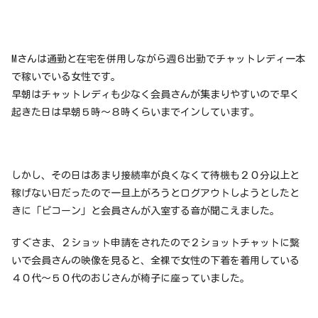
Mさんは通勤と在宅を併用しながら週６出勤でチャットレディ一本
で稼いでいる女性です。
早朝はチャットレディも少なく会員さんが集まりやすいので早く
起きた日は早朝５時〜８時くらいまでインしています。
しかし、その日はあまり接続率が良くなくて待機も２０分以上と
稼げない日だったので一旦上がろうとログアウトしようとしたと
きに「ピコーン」と会員さんが入室する音が聞こえました。
すぐさま、２ショット申請をされたので２ショットチャットに繋
いで会員さんの映像を見ると、全裸で女性の下着を着用している
４０代〜５０代のおじさんが椅子に座っていました。