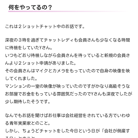
何をやってるの？
これは２ショットチャット中のお話です。
深夜の３時を過ぎてチャットレディも会員さんも少なくなる時間
に待機をしていたYさん。
いつもどおり待機しながら会員さんを待っていると新規の会員さ
んより２ショット申請がありました。
その会員さんはマイクとカメラをもっていたので自身の映像を映
してくれました。
マンションの一室の映像が映っていたのですがかなり高級そうな
お部屋でお金をもっている雰囲気だったのでYさんも深夜でしたが
少し期待したそうです。
なんでもお話を聞けばお仕事は会社経営をされている方でいわゆ
る青年実業家とのこと。
しかし、ちょうどチャットをした今日という日が「会社が倒産す