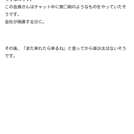
この会員さんはチャット中に覚○剤のようなものをやっていたそ
うです。
会社が倒産する日に。
その後、「また来れたら来るね」と言ってから音沙汰はないそう
です。