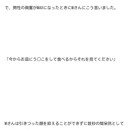
で、男性の興奮がMAXになったときにMさんにこう言いました。
「今からお皿にう○こをして食べるからそれを見てください」
Mさんは引きつった顔を抑えることができずに数秒の間呆然として