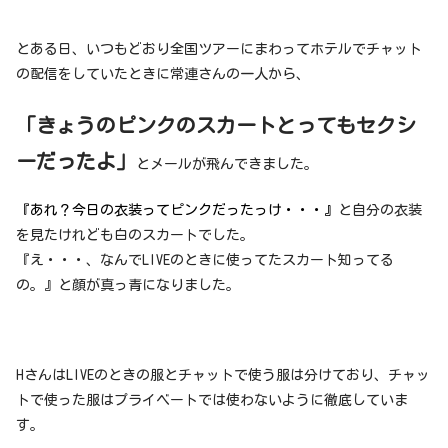
とある日、いつもどおり全国ツアーにまわってホテルでチャット
の配信をしていたときに常連さんの一人から、
「きょうのピンクのスカートとってもセクシ
ーだったよ」
とメールが飛んできました。
『あれ？今日の衣装ってピンクだったっけ・・・』
と自分の衣装
を見たけれども白のスカートでした。
『え・・・、なんでLIVEのときに使ってたスカート知ってる
の。』と顔が真っ青になりました。
HさんはLIVEのときの服とチャットで使う服は分けており、チャッ
トで使った服はプライベートでは使わないように徹底していま
す。