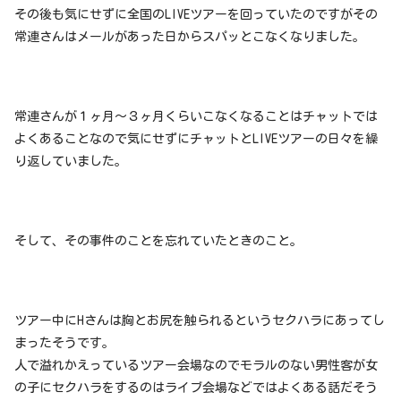
その後も気にせずに全国のLIVEツアーを回っていたのですがその
常連さんはメールがあった日からスパッとこなくなりました。
常連さんが１ヶ月〜３ヶ月くらいこなくなることはチャットでは
よくあることなので気にせずにチャットとLIVEツアーの日々を繰
り返していました。
そして、その事件のことを忘れていたときのこと。
ツアー中にHさんは胸とお尻を触られるというセクハラにあってし
まったそうです。
人で溢れかえっているツアー会場なのでモラルのない男性客が女
の子にセクハラをするのはライブ会場などではよくある話だそう