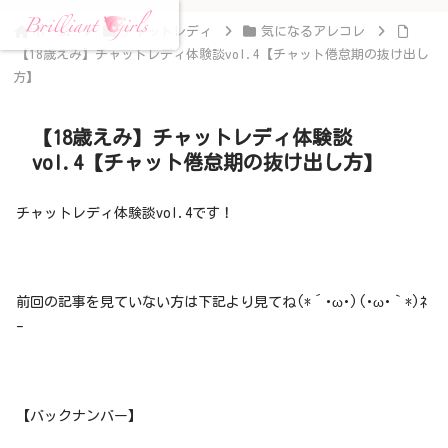
ホーム
チャットレディ
気になるアレコレ
【18歳えみ】チャットレディ体験談vol.4【チャット倦怠期の抜け出し
方】
【18歳えみ】チャットレディ体験談
vol.4【チャット倦怠期の抜け出し方】
チャットレディ体験談vol.4です！
前回の記事を見ていない方は下記より見てね(*´･ω･)(･ω･｀*)ﾈ
ｰ
【バックナンバー】