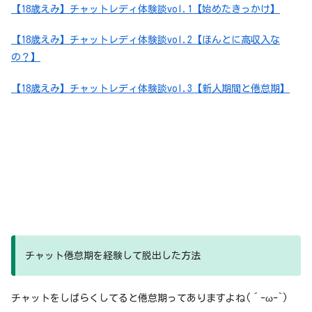
【18歳えみ】チャットレディ体験談vol.1【始めたきっかけ】
【18歳えみ】チャットレディ体験談vol.2【ほんとに高収入な
の？】
【18歳えみ】チャットレディ体験談vol.3【新人期間と倦怠期】
チャット倦怠期を経験して脱出した方法
チャットをしばらくしてると倦怠期ってありますよね(´-ω-`)