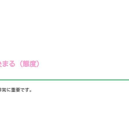
で決まる（態度）
非常に重要です。