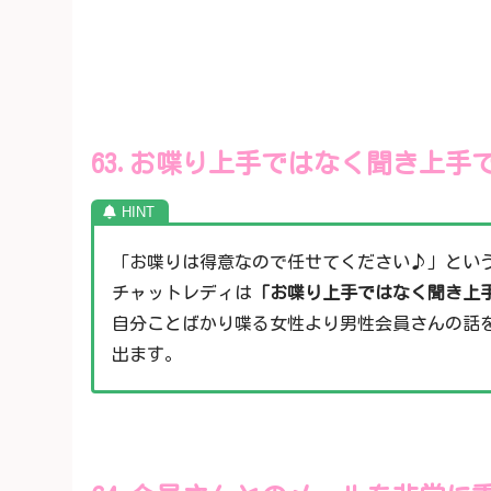
63.お喋り上手ではなく聞き上手
「お喋りは得意なので任せてください♪」とい
チャットレディは
「お喋り上手ではなく聞き上
自分ことばかり喋る女性より男性会員さんの話
出ます。