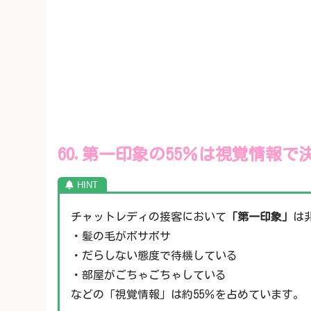
60.第一印象の55％は視覚情報
チャットレディの接客において
「第一印象」
は
・髪の毛がボサボサ
・だらしない態度で待機している
・部屋がごちゃごちゃしている
などの「視覚情報」は約55％を占めています。