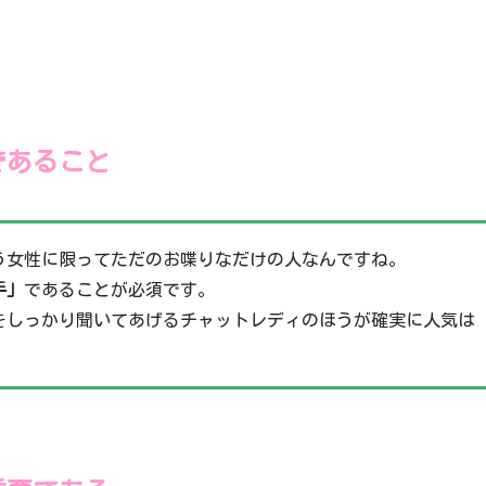
であること
う女性に限ってただのお喋りなだけの人なんですね。
手」
であることが必須です。
をしっかり聞いてあげるチャットレディのほうが確実に人気は