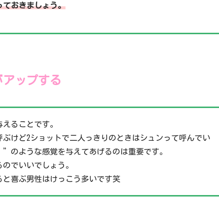
っておきましょう。
がアップする
与えることです。
呼ぶけど2ショットで二人っきりのときはシュンって呼んでい
・”のような感覚を与えてあげるのは重要です。
るのでいいでしょう。
ると喜ぶ男性はけっこう多いです笑