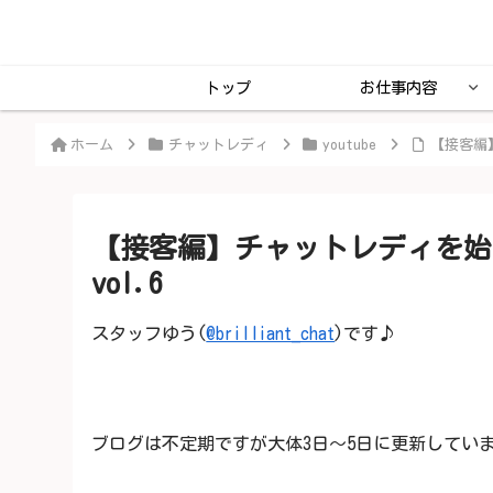
トップ
お仕事内容
ホーム
チャットレディ
youtube
【接客編
【接客編】チャットレディを始
vol.6
スタッフゆう(
@brilliant_chat
)です♪
ブログは不定期ですが大体3日～5日に更新してい