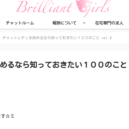
チャットルーム
報酬について
在宅専門の求人
】チャットレディを始めるなら知っておきたい１００のこと vol.6
めるなら知っておきたい１００のこと
ます☆ミ