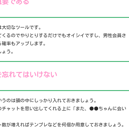
重要である
は大切なツールです。
てくるのでやりとりするだけでもオイシイですし、男性会員さ
る確率もアップします。
しょう。
を忘れてはいけない
いうのは頭の中にしっかり入れておきましょう。
のチャットを思い出してくれる上に「また、●●ちゃんに会い
ト数が増えればテンプレなどを何個か用意しておきましょう。