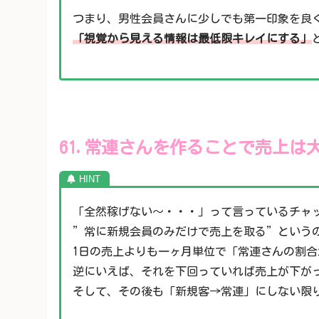
つまり、男性会員さんに少しでも第一印象を良
「視覚から見える情報は最低限キレイにする」
61.常連さんを作ることで売上は
「全然稼げない～・・・」って言っているチャ
”常に新規会員のみだけで売上を取る”という
1日の売上よりも一ヶ月単位で「常連さんの割合
逆にいえば、それを下回っていれば売上が下が
そして、その後も「新規客→常連」にしない限