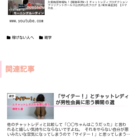
大阪梅田地域No.1【報酬率35%〜】チャットレディプロダクション
ブリリアントガールズ公式HP公式ブログ【LINE友達追加】【スマ
ホ在...
www.youtube.com
稼げない人へ
雑学
関連記事
「サイテー！」とチャットレディ
雑学
が男性会員に思う瞬間６選
他のチャットレディと比較して「○○ちゃんはこうだった」と言わ
れると嬉しい気持ちにならないですよね。 それをやらない自分が悪
いみたいな空気になってしまうので「サイテー！」と思ってしまう