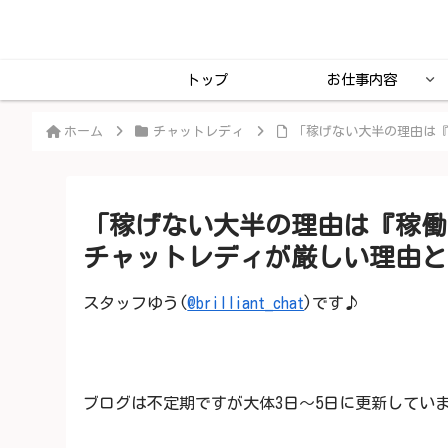
トップ
お仕事内容
ホーム
チャットレディ
「稼げない大半の理由は
「稼げない大半の理由は『稼働
チャットレディが厳しい理由と
スタッフゆう(
@brilliant_chat
)です♪
ブログは不定期ですが大体3日～5日に更新してい