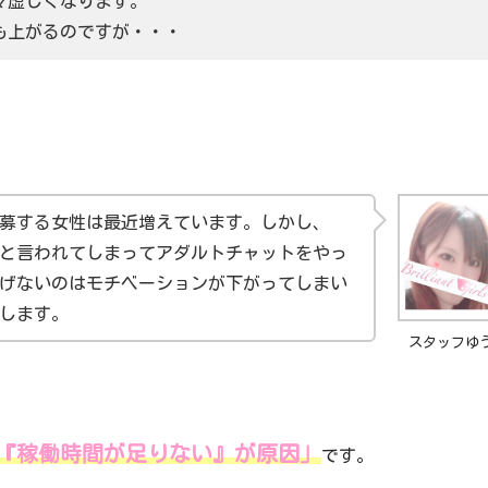
々虚しくなります。
も上がるのですが・・・
募する女性は最近増えています。しかし、
と言われてしまってアダルトチャットをやっ
げないのはモチベーションが下がってしまい
します。
スタッフゆ
『稼働時間が足りない』が原因」
です。