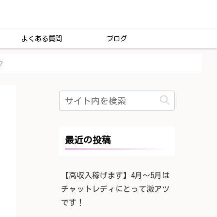
よくある質問
ブログ
？
最近の投稿
【高収入稼げます】4月〜5月は
チャットレディにとって激アツ
です！