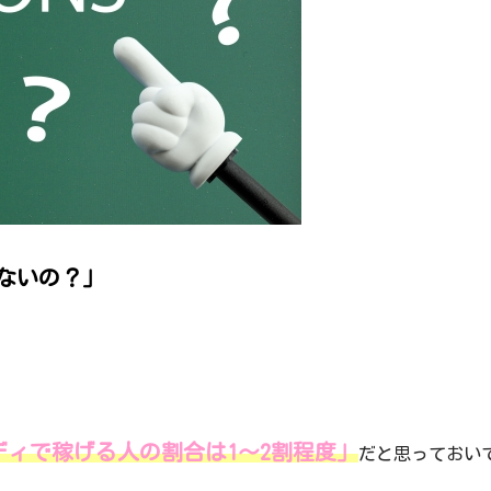
ないの？」
ディで稼げる人の割合は1～2割程度」
だと思っておい