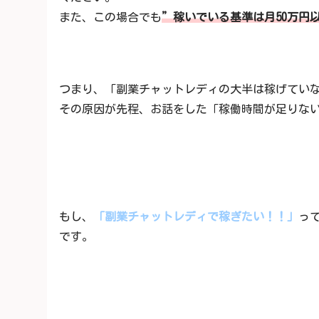
また、この場合でも
”稼いでいる基準は月50万円
つまり、「副業チャットレディの大半は稼げてい
その原因が先程、お話をした「稼働時間が足りな
もし、
「副業チャットレディで稼ぎたい！！」
っ
です。