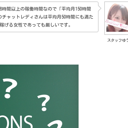
8時間以上の稼働時間なので「平均月150時間
のチャットレディさんは平均月50時間にも満た
稼げる女性であっても厳しいです。
スタッフゆ