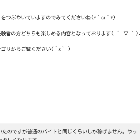
をつぶやいていますのでみてくださいね(*´ω｀*)
者の方どちらも楽しめる内容となっております( ´ ▽ ` )
リからご覧ください(´ε｀ )
いたのですが普通のバイトと同じくらいしか稼げません。やっ