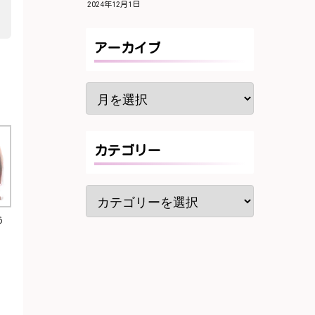
2024年12月1日
アーカイブ
カテゴリー
う