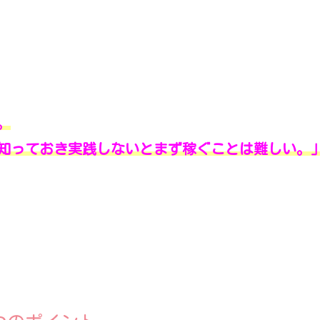
。
知っておき実践しないとまず稼ぐことは難しい。