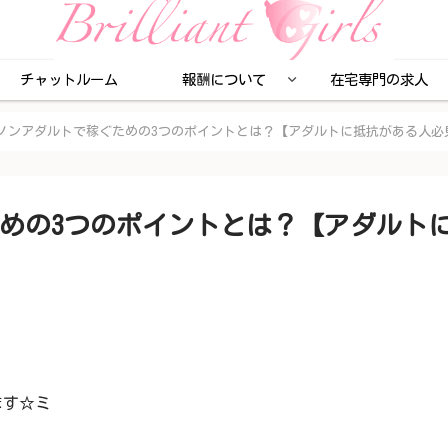
チャットルーム
報酬について
在宅専門の求人
ノンアダルトで稼ぐための3つのポイントとは？【アダルトに抵抗がある人必
めの3つのポイントとは？【アダルト
ます☆ミ