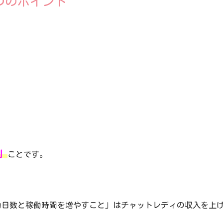
つのポイント
」
ことです。
勤日数と稼働時間を増やすこと」はチャットレディの収入を上