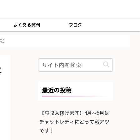
よくある質問
ブログ
見】
に
最近の投稿
【高収入稼げます】4月〜5月は
チャットレディにとって激アツ
です！