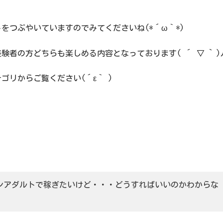
をつぶやいていますのでみてくださいね(*´ω｀*)
者の方どちらも楽しめる内容となっております( ´ ▽ ` )
リからご覧ください(´ε｀ )
ンアダルトで稼ぎたいけど・・・どうすればいいのかわからな