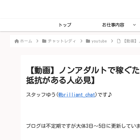
トップ
お仕事内容
ホーム
チャットレディ
youtube
【動画】
【動画】ノンアダルトで稼ぐた
抵抗がある人必見】
スタッフゆう(
@brilliant_chat
)です♪
ブログは不定期ですが大体3日～5日に更新してい