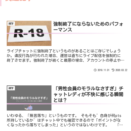
強制終了にならないためのパフォ
雑学
ーマンス
ライブチャットに強制終了というものがあることはご存じでしょう
か。違反行為が行われた場合、運営は直ちにライブ配信を強制的に
終了させます。強制終了が続くと最悪の場合、アカウントの停止や
強制退会などのペナルティを受けてしまうことになります。そうな
らないよう、アダルトのパフォーマンスには細心の注意を払いまし
2019.11.01
2020.03.22
ょう。
「男性会員のモラルなさすぎ」チ
雑学
ャットレディが不快に感じる瞬間
とは？
いわゆる、「無言落ち」というものです。 そもそも”自身が何pts
所持しているか”はチャット中でも確認できるので「ポイントがな
くなったから落ちてしまった」というのではないわけです。 「も
う満足した（もしくはつまらない）からもうお金払うのが勿体無