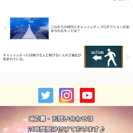
修正配信」です。
これからの時代にチャットレディプロダクションが求
められるモノとは？
チャットレディには稼げる人と稼げない人の２極化が
生まれている。
ご応募・お問い合わせは
24時間受け付けております♪