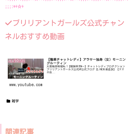
;;;:*+☆+
ブリリアントガールズ公式チャン
ネルおすすめ動画
【職業チャットレディ】アラサー独身（女）モーニン
グルーティン
大阪梅田地域No.1【報酬率35%〜】チャットレディプロダクション
ブリリアントガールズ公式HP公式ブログ【LINE友達追加】【スマ
ホ在...
www.youtube.com
雑学
関連記事