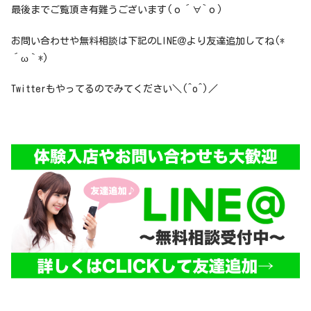
最後までご覧頂き有難うございます(о´∀`о)
お問い合わせや無料相談は下記のLINE＠より友達追加してね(*
´ω｀*)
Twitterもやってるのでみてください＼(^o^)／