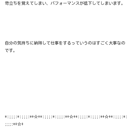
苛立ちを覚えてしまい、パフォーマンスが低下してしまいます。
自分の気持ちに納得して仕事をするっていうのはすごく大事なの
です。
*:;;;:*:;;;:*+☆+*:;;;:*:;;;:*+☆+*:;;;:*:;;;:*+☆+*:;;;:*:
;;;:*+☆+