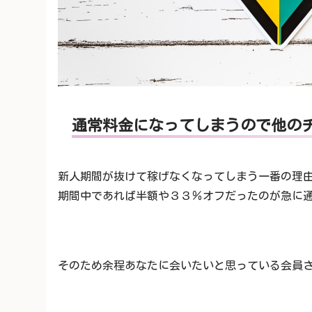
通常料金になってしまうので他の
新人期間が抜けて稼げなくなってしまう一番の理
期間中であれば半額や３３％オフだったのが急に
そのため余程あなたに会いたいと思っている会員