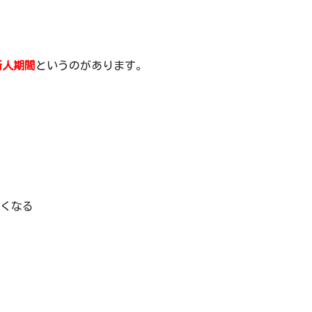
新人期間
というのがあります。
くなる