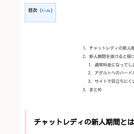
目次
[
hide
]
チャットレディの新人
新人期間を抜けると稼
通常料金になってし
アダルトへのハード
サイトで目立ちにく
まとめ
チャットレディの新人期間と