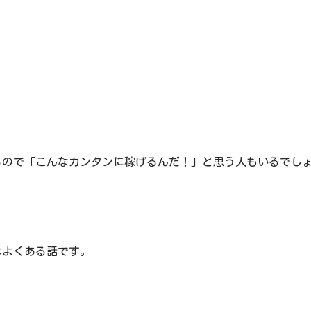
るので「こんなカンタンに稼げるんだ！」と思う人もいるでし
はよくある話です。