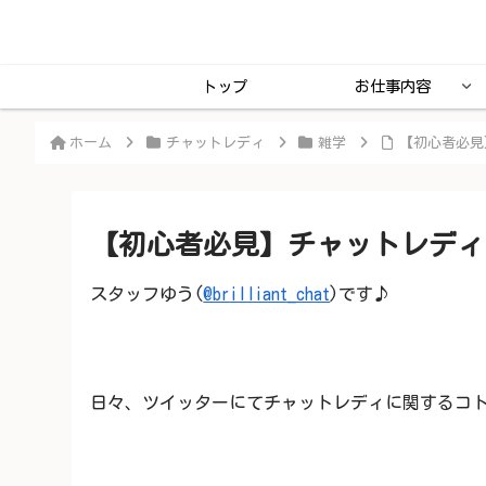
トップ
お仕事内容
ホーム
チャットレディ
雑学
【初心者必見
【初心者必見】チャットレディ
スタッフゆう(
@brilliant_chat
)です♪
日々、ツイッターにてチャットレディに関するコト