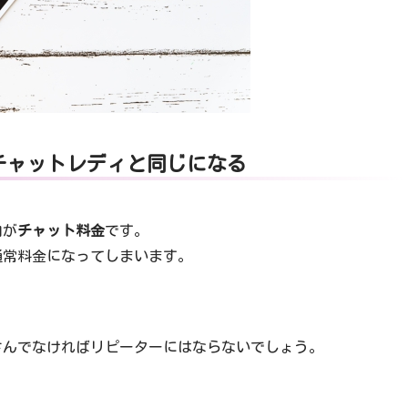
チャットレディと同じになる
由が
チャット料金
です。
通常料金になってしまいます。
さんでなければリピーターにはならないでしょう。