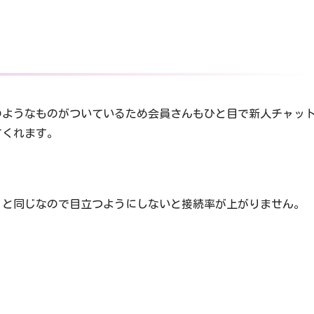
のようなものがついているため会員さんもひと目で新人チャッ
てくれます。
ィと同じなので目立つようにしないと接続率が上がりません