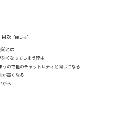
目次
期間とは
げなくなってしまう理由
まうので他のチャットレディと同じになる
ルが高くなる
いから
は