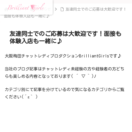
ホーム
お知らせ
友達同士でのご応募は大歓迎です！
面接も体験入店も一緒に♪
友達同士でのご応募は大歓迎です！面接も
体験入店も一緒に♪
大阪梅田チャットレディプロダクションBrilliantGirlsです♪
当社のブログ記事はチャットレディ未経験の方や経験者の方どち
らも楽しめる内容となっております( ´ ▽ ` )ﾉ
カテゴリ別にて記事を分けているので気になるカテゴリからご覧
ください(´ε｀ )