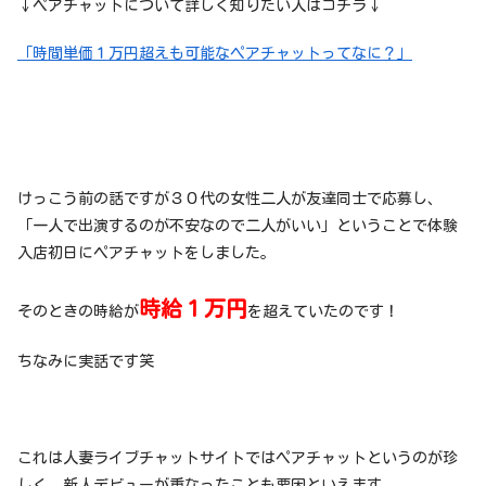
↓ペアチャットについて詳しく知りたい人はコチラ↓
「時間単価１万円超えも可能なペアチャットってなに？」
けっこう前の話ですが３０代の女性二人が友達同士で応募し、
「一人で出演するのが不安なので二人がいい」ということで体験
入店初日にペアチャットをしました。
時給１万円
そのときの時給が
を超えていたのです！
ちなみに実話です笑
これは人妻ライブチャットサイトではペアチャットというのが珍
しく、新人デビューが重なったことも要因といえます。