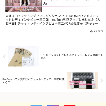
ん
大阪梅田チャットレディプロダクションBrilliantGirlsです♪チャ
ットレディインタビュー第二弾 YouTube動画アップしました♪【大
阪梅田】チャットレディインタビュー第二弾27歳OLさん【チャット
レディプロダクション今回は27歳O...
2018.09.02
「分給ビジネス」と捉えるとチャットレディは面白く
なる
MacBookって人気だけどチャットレディの仕事では使
える？