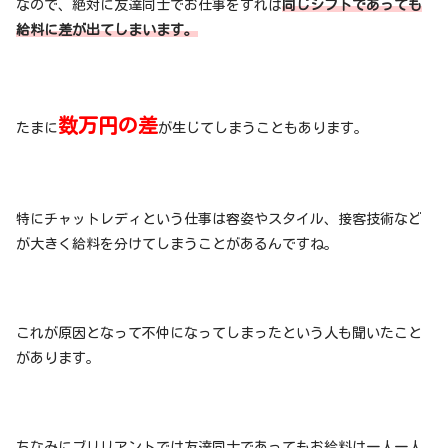
なので、絶対に友達同士でお仕事をすれば
同じシフトであっても
給料に差が出てしまいます。
数万円の差
たまに
が生じてしまうこともあります。
特にチャットレディという仕事は容姿やスタイル、接客技術など
が大きく給料を分けてしまうことがあるんですね。
これが原因となって不仲になってしまったという人も聞いたこと
があります。
ちなみにブリリアントでは友達同士であってもお給料は一人一人