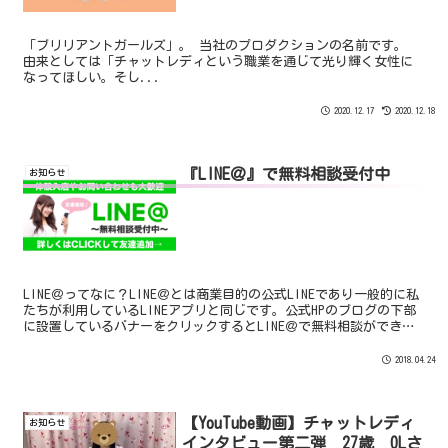
「ブリリアントガールズ」。 当社のプロダクションの名前です。
由来としては「チャットレディという職業を通じて光り輝く女性に
なってほしい。そし...
2020.12.17
2020.12.18
『LINE＠』で無料相談受付中
お知らせ
LINE＠ってなに？LINE＠とは商業目的の公式LINEであり一般的に私
たちが利用しているLINEアプリと同じです。公式HPのブログの下部
に設置しているバナーをクリックするとLINE＠で無料相談ができま
す。無料相談を始めた目的は？チャットレ...
2018.04.24
【YouTube動画】チャットレディ
お知らせ
インタビュー第二弾 27歳 OLさ