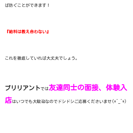
ば防ぐことができます！
『給料は教え合わない』
これを徹底していれば大丈夫でしょう。
友達同士の面接、体験入
ブリリアント
では
店
はいつでも大歓迎なのでドシドシご応募くださいませ(*^_^*)