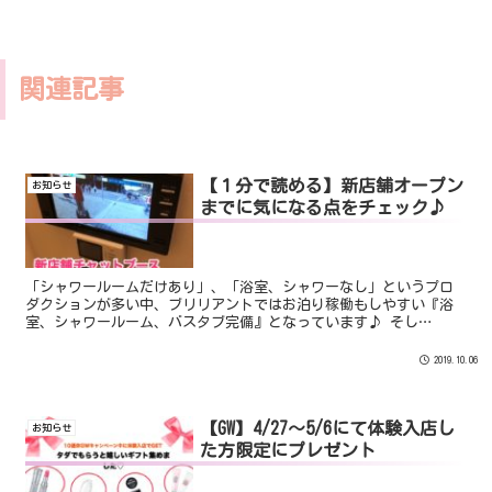
関連記事
【１分で読める】新店舗オープン
お知らせ
までに気になる点をチェック♪
「シャワールームだけあり」、「浴室、シャワーなし」というプロ
ダクションが多い中、ブリリアントではお泊り稼働もしやすい『浴
室、シャワールーム、バスタブ完備』となっています♪ そし
て、、、 もっと気になるのは、「お風呂に○○がある！？」
2019.10.06
【GW】4/27〜5/6にて体験入店し
お知らせ
た方限定にプレゼント