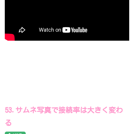
53.サムネ写真で接続率は大きく変わ
る