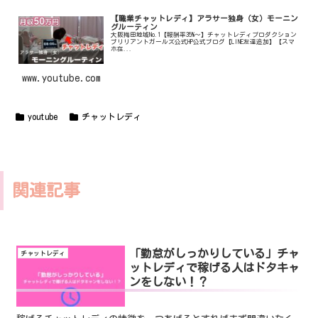
【職業チャットレディ】アラサー独身（女）モーニン
グルーティン
大阪梅田地域No.1【報酬率35%〜】チャットレディプロダクション
ブリリアントガールズ公式HP公式ブログ【LINE友達追加】【スマ
ホ在...
www.youtube.com
youtube
チャットレディ
関連記事
「勤怠がしっかりしている」チャ
チャットレディ
ットレディで稼げる人はドタキャ
ンをしない！？