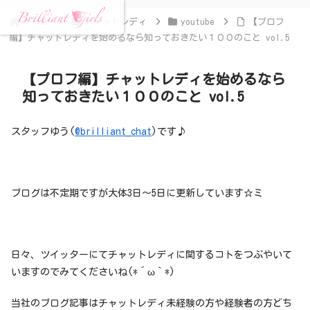
ホーム
チャットレディ
youtube
【プロフ
編】チャットレディを始めるなら知っておきたい１００のこと vol.5
【プロフ編】チャットレディを始めるなら
知っておきたい１００のこと vol.5
スタッフゆう(
@brilliant_chat
)です♪
ブログは不定期ですが大体3日～5日に更新しています☆ミ
日々、ツイッターにてチャットレディに関するコトをつぶやいて
いますのでみてくださいね(*´ω｀*)
当社のブログ記事はチャットレディ未経験の方や経験者の方どち