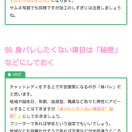
でアピールポイント」
になります。
サムネ写真でも同様ですが加工のしすぎには注意しましょう
ね。
59.身バレしたくない項目は「秘密」
などにしておく
チャットレディをする上で不安要素になるのが「身バレ」だ
と思います。
地域や誕生日、年齢、血液型、職業など色々と男性にアピー
ルすることはできますが
「身バレしたくない項目は”秘
密”」
にしておきましょう。
フリーターであれば学生という設定でもいいでしょう。
地域なども誤魔化せそうであれば方言などが全然違うところ