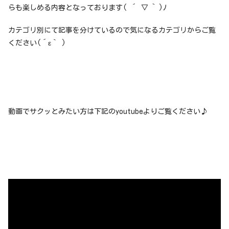
らも楽しめる内容となっております( ´ ▽ ` )ﾉ
カテゴリ別にて記事を分けているので気になるカテゴリからご覧
ください(´ε｀ )
動画でサクッとみたい方は下記のyoutubeよりご覧ください♪